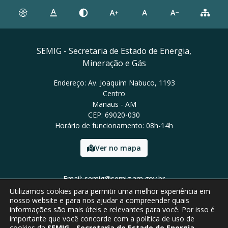
SEMIG - Secretaria de Estado de Energia,
Mineração e Gás
Endereço: Av. Joaquim Nabuco, 1193
Centro
Manaus - AM
CEP: 69020-030
Horário de funcionamento: 08h-14h
Ver no mapa
Email: semig@semig.am.gov.br
Tel: (92) 9994-0772
Utilizamos cookies para permitir uma melhor experiência em
nosso website e para nos ajudar a compreender quais
informações são mais úteis e relevantes para você. Por isso é
importante que você concorde com a política de uso de
cookies da
SEMIG - Secretaria de Estado de Energia,