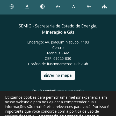
SEMIG - Secretaria de Estado de Energia,
Mineração e Gás
Endereço: Av. Joaquim Nabuco, 1193
Centro
Manaus - AM
CEP: 69020-030
Horário de funcionamento: 08h-14h
Ver no mapa
Email: semig@semig.am.gov.br
Tel: (92) 9994-0772
Utilizamos cookies para permitir uma melhor experiência em
nosso website e para nos ajudar a compreender quais
informações são mais úteis e relevantes para você. Por isso é
importante que você concorde com a política de uso de
cookies da
SEMIG - Secretaria de Estado de Energia,