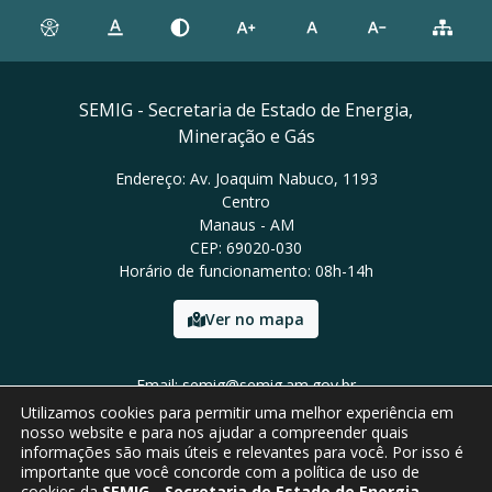
SEMIG - Secretaria de Estado de Energia,
Mineração e Gás
Endereço: Av. Joaquim Nabuco, 1193
Centro
Manaus - AM
CEP: 69020-030
Horário de funcionamento: 08h-14h
Ver no mapa
Email: semig@semig.am.gov.br
Tel: (92) 9994-0772
Utilizamos cookies para permitir uma melhor experiência em
nosso website e para nos ajudar a compreender quais
informações são mais úteis e relevantes para você. Por isso é
importante que você concorde com a política de uso de
cookies da
SEMIG - Secretaria de Estado de Energia,