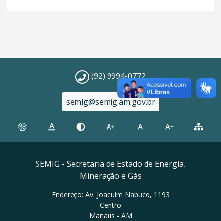
(92) 9994-0772
semig@semig.am.gov.br
SEMIG - Secretaria de Estado de Energia,
Mineração e Gás
Endereço: Av. Joaquim Nabuco, 1193
Centro
Manaus - AM