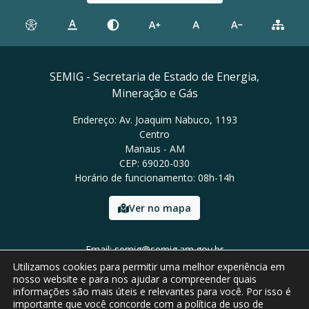
SEMIG - Secretaria de Estado de Energia,
Mineração e Gás
Endereço: Av. Joaquim Nabuco, 1193
Centro
Manaus - AM
CEP: 69020-030
Horário de funcionamento: 08h-14h
Ver no mapa
Email: semig@semig.am.gov.br
Tel: (92) 9994-0772
Utilizamos cookies para permitir uma melhor experiência em
nosso website e para nos ajudar a compreender quais
informações são mais úteis e relevantes para você. Por isso é
importante que você concorde com a política de uso de