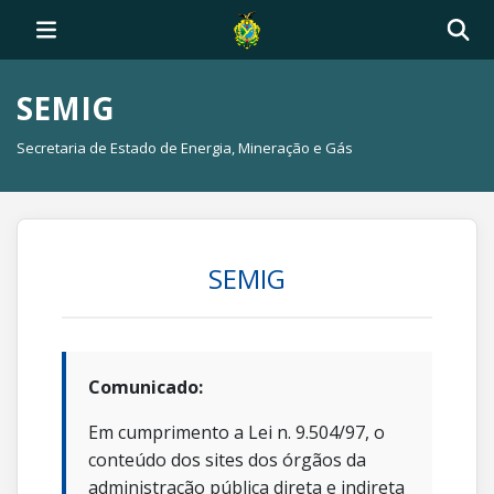
SEMIG
Secretaria de Estado de Energia, Mineração e Gás
SEMIG
Comunicado:
Em cumprimento a Lei n. 9.504/97, o
conteúdo dos sites dos órgãos da
administração pública direta e indireta