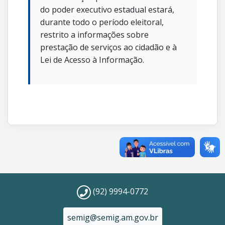
do poder executivo estadual estará,
durante todo o período eleitoral,
restrito a informações sobre
prestação de serviços ao cidadão e à
Lei de Acesso à Informação.
(92) 9994-0772
semig@semig.am.gov.br